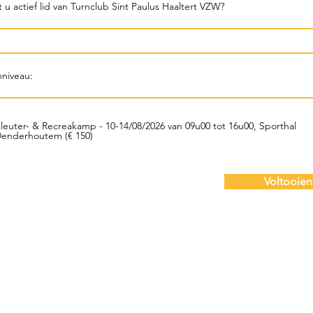
leuter- & Recreakamp - 10-14/08/2026 van 09u00 tot 16u00, Sporthal
enderhoutem (€ 150)
Voltooien
Naam