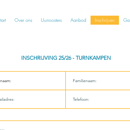
tart
Over ons
Uurroosters
Aanbod
Inschrijven
Gal
INSCHRIJVING 25/26 - TURNKAMPEN